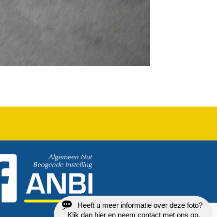
Heeft u meer informatie over deze foto?
Klik dan hier en neem contact met ons op.