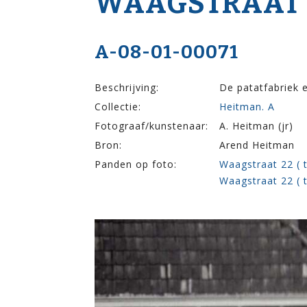
WAAG­STRAAT 
A-08-01-00071
Beschrijving:
De patatfabriek 
Collectie:
Heitman. A
Fotograaf/kunstenaar:
A. Heitman (jr)
Bron:
Arend Heitman
Panden op foto:
Waagstraat 22 ( t
Waagstraat 22 ( t