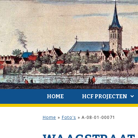
HOME
HCF PROJECTEN
Home
»
Foto's
»
A-08-01-00071