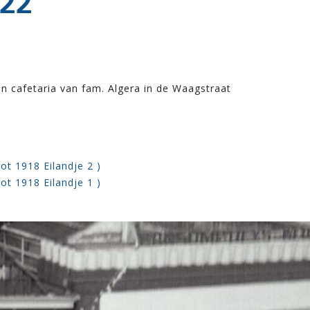
22
en cafetaria van fam. Algera in de Waagstraat
ot 1918 Eilandje 2 )
ot 1918 Eilandje 1 )