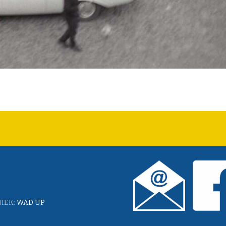
IEK:
WAD UP