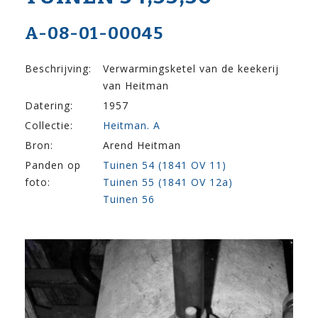
A-08-01-00045
Beschrijving:
Verwarmingsketel van de keekerij
van Heitman
Datering:
1957
Collectie:
Heitman. A
Bron:
Arend Heitman
Panden op
Tuinen 54 (1841 OV 11)
foto:
Tuinen 55 (1841 OV 12a)
Tuinen 56