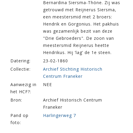
Bernardina Siersma-Thöne. Zij was
getrouwd met Reijnerus Siersma,
een meestersmid met 2 broers:
Hendrik en Gorgonius. Het pakhuis
was gezamenlijk bezit van deze
"Drie Gebroeders". De zoon van
meestersmid Reijnerus heette
Hendrikus. Hij ‘lag’ de 1e steen.
Datering:
23-02-1860
Collectie:
Archief Stichting Historisch
Centrum Franeker
Aanwezig in
NEE
het HCF?:
Bron:
Archief Historisch Centrum
Franeker
Pand op
Harlingerweg 7
foto: