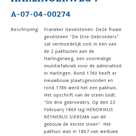
A-07-04-00274
Beschrijving:
Franeker Gevelstenen: Deze fraaie
gevelsteen "De Drie Gebroeders”
zat vermoedelijk ooit in een van
de 2 pakhuizen aan de
Harlingerweg, een voormalige
munitiefabriek voor de admiraliteit
in Harlingen. Rond 1760 heeft er
nieuwbouw plaatsgevonden en
rond 1786 werd het een pakhuis.
Het opschrift van de steen luidt:
"De drie gebroeders. Op den 23
Februarij 1860 lag HENDRIKUS
REYNERUS SIERSMA van dit
gebouw de eerste steen". Het
pakhuis was in 1867 van weduwe