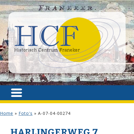
Home
»
Foto's
»
A-07-04-00274
HARLINGERWEG 7