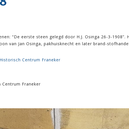
8
enen: “De eerste steen gelegd door H.J. Osinga 26-3-1908”. 
oon van Jan Osinga, pakhuisknecht en later brand-stofhandel
 Historisch Centrum Franeker
ch Centrum Franeker