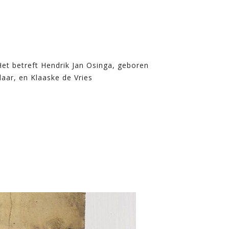
Het betreft Hendrik Jan Osinga, geboren
aar, en Klaaske de Vries