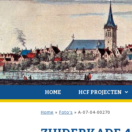
HOME
HCF PROJECTEN
Home
»
Foto's
»
A-07-04-00270