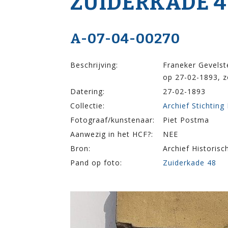
ZUIDERKADE 4
A-07-04-00270
Beschrijving:
Franeker Gevelst
op 27-02-1893, z
Datering:
27-02-1893
Collectie:
Archief Stichting
Fotograaf/kunstenaar:
Piet Postma
Aanwezig in het HCF?:
NEE
Bron:
Archief Historis
Pand op foto:
Zuiderkade 48