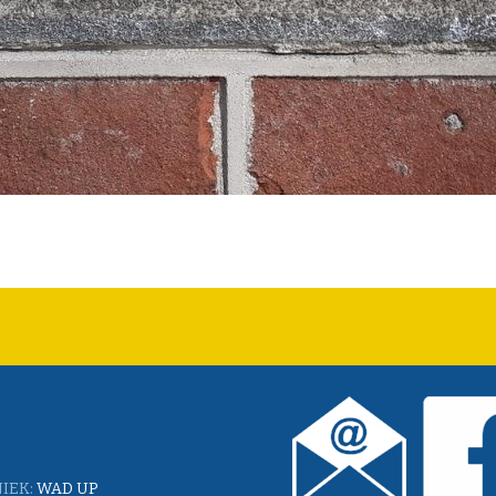
IEK:
WAD UP