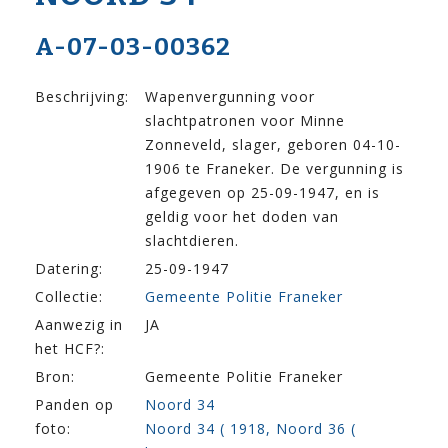
A-07-03-00362
Beschrijving:
Wapenvergunning voor
slachtpatronen voor Minne
Zonneveld, slager, geboren 04-10-
1906 te Franeker. De vergunning is
afgegeven op 25-09-1947, en is
geldig voor het doden van
slachtdieren.
Datering:
25-09-1947
Collectie:
Gemeente Politie Franeker
Aanwezig in
JA
het HCF?:
Bron:
Gemeente Politie Franeker
Panden op
Noord 34
foto:
Noord 34 ( 1918, Noord 36 (