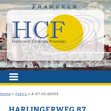
Home
»
Foto's
»
A-07-03-00359
HARLINGERWEG 87