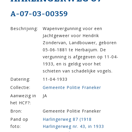
A-07-03-00359
Beschrijving:
Wapenvergunning voor een
Jachtgeweer voor Hendrik
Zondervan, Landbouwer, geboren
05-06-1881 te Herbaijum. De
vergunning is afgegeven op 11-04-
1933, en is geldig voor het
schieten van schadelijke vogels.
Datering:
11-04-1933
Collectie:
Gemeente Politie Franeker
Aanwezig in
JA
het HCF?:
Bron:
Gemeente Politie Franeker
Pand op
Harlingerweg 87 (1918
foto:
Harlingerweg nr. 43, in 1933