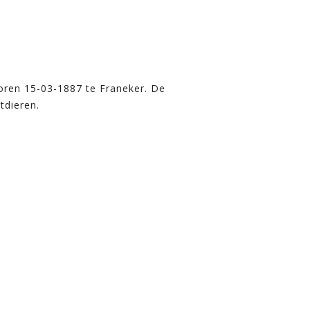
boren 15-03-1887 te Franeker. De
tdieren.