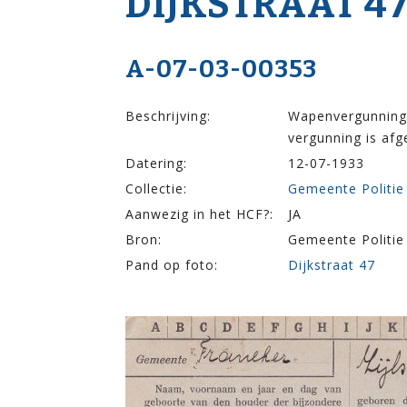
DIJK­STRAAT 4
A-07-03-00353
Beschrijving:
Wapenvergunning v
vergunning is afg
Datering:
12-07-1933
Collectie:
Gemeente Politie
Aanwezig in het HCF?:
JA
Bron:
Gemeente Politie
Pand op foto:
Dijkstraat 47