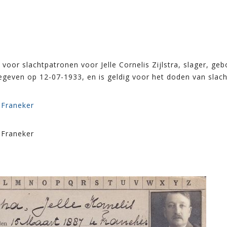
7
oor slachtpatronen voor Jelle Cornelis Zijlstra, slager, ge
egeven op 12-07-1933, en is geldig voor het doden van slach
 Franeker
 Franeker