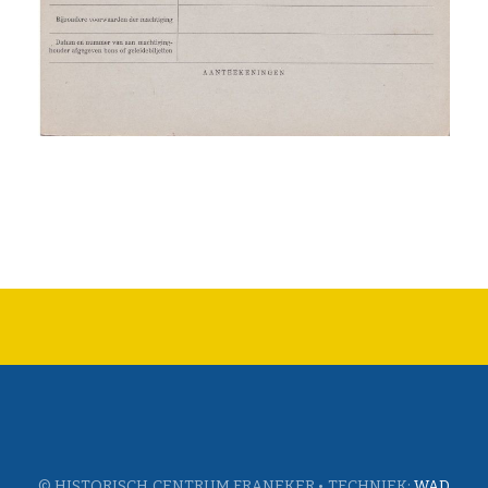
© HISTORISCH CENTRUM FRANEKER • TECHNIEK:
WAD