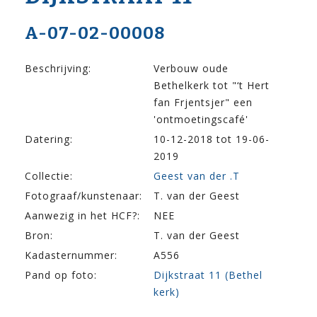
A-07-02-00008
Beschrijving:
Verbouw oude
Bethelkerk tot "‘t Hert
fan Frjentsjer" een
'ontmoetingscafé'
Datering:
10-12-2018 tot 19-06-
2019
Collectie:
Geest van der .T
Fotograaf/kunstenaar:
T. van der Geest
Aanwezig in het HCF?:
NEE
Bron:
T. van der Geest
Kadasternummer:
A556
Pand op foto:
Dijkstraat 11 (Bethel
kerk)