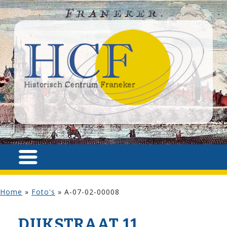
Home
»
Foto's
»
A-07-02-00008
DIJK­STRAAT 11