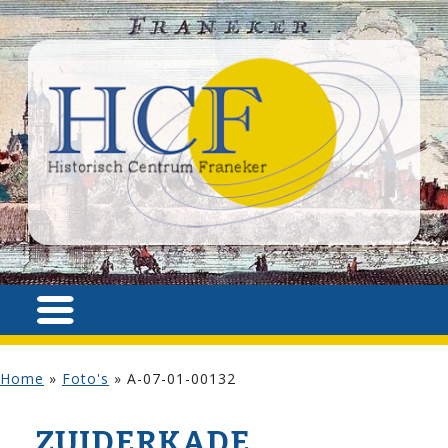
Home
»
Foto's
»
A-07-01-00132
ZUIDERKADE