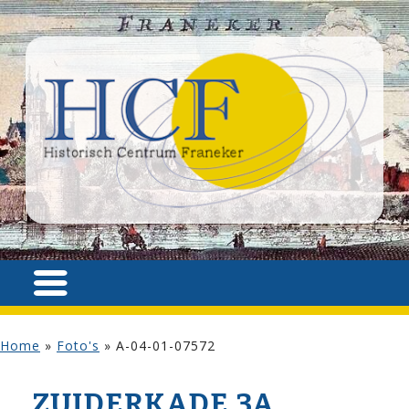
Home
»
Foto's
»
A-04-01-07572
ZUIDERKADE 3A