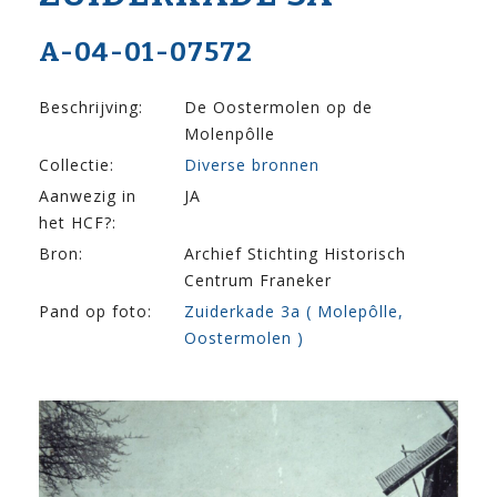
A-04-01-07572
Beschrijving:
De Oostermolen op de
Molenpôlle
Collectie:
Diverse bronnen
Aanwezig in
JA
het HCF?:
Bron:
Archief Stichting Historisch
Centrum Franeker
Pand op foto:
Zuiderkade 3a ( Molepôlle,
Oostermolen )