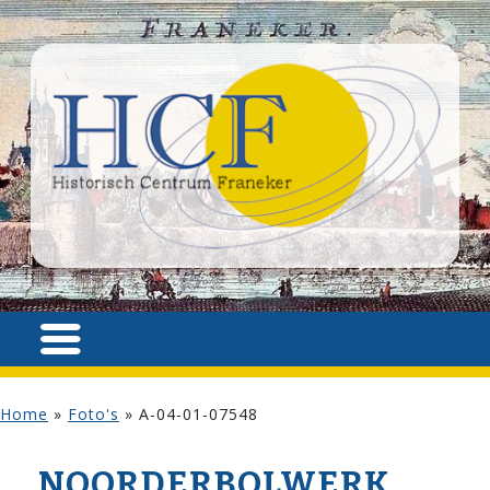
Home
»
Foto's
»
A-04-01-07548
NOORDERBOLWERK