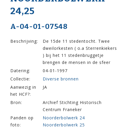
24,25
A-04-01-07548
Beschrijving:
De 15de 11 stedentocht. Twee
dweilorkesten ( o.a Sterrenkiekers
) bij het 11 stedenbruggetje
brengen de mensen in de sfeer
Datering:
04-01-1997
Collectie:
Diverse bronnen
Aanwezig in
JA
het HCF?:
Bron:
Archief Stichting Historisch
Centrum Franeker
Panden op
Noorderbolwerk 24
foto:
Noorderbolwerk 25