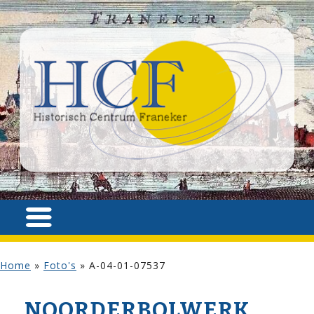
Home
»
Foto's
»
A-04-01-07537
NOORDERBOLWERK