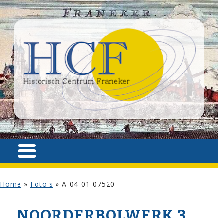
Home
»
Foto's
»
A-04-01-07520
NOORDERBOLWERK 3