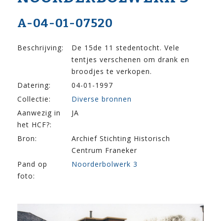
A-04-01-07520
Beschrijving:
De 15de 11 stedentocht. Vele
tentjes verschenen om drank en
broodjes te verkopen.
Datering:
04-01-1997
Collectie:
Diverse bronnen
Aanwezig in
JA
het HCF?:
Bron:
Archief Stichting Historisch
Centrum Franeker
Pand op
Noorderbolwerk 3
foto: