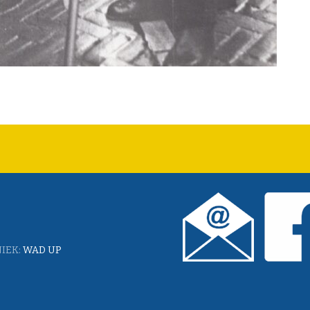
IEK:
WAD UP