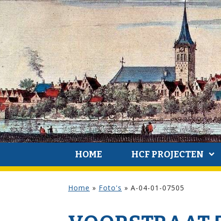
HOME
HCF PROJECTEN
Home
»
Foto's
»
A-04-01-07505