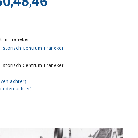
0,48,46
ht in Franeker
 Historisch Centrum Franeker
 Historisch Centrum Franeker
oven achter)
eneden achter)