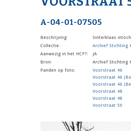
VOOR­STRAAT 5
A-04-01-07505
Beschrijving:
Sinterklaas intoc
Collectie:
Archief Stichting
Aanwezig in het HCF?:
JA
Bron:
Archief Stichting
Panden op foto:
Voorstraat 46
Voorstraat 46 (B
Voorstraat 46 (B
Voorstraat 48
Voorstraat 48
Voorstraat 50