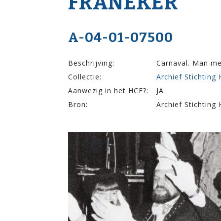
FRANEKER
A-04-01-07500
Beschrijving:
Carnaval. Man me
Collectie:
Archief Stichting
Aanwezig in het HCF?:
JA
Bron:
Archief Stichting