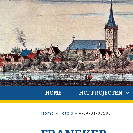
HOME
HCF PROJECTEN
Home
»
Foto's
»
A-04-01-07500