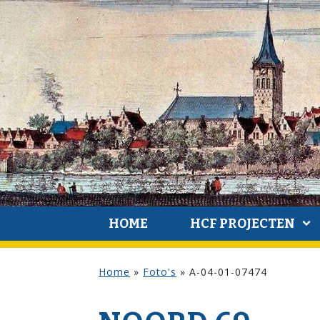
HOME
HCF PROJECTEN
Home
»
Foto's
»
A-04-01-07474