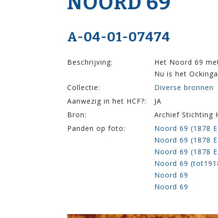
NOORD 69
A-04-01-07474
Beschrijving:
Het Noord 69 met
Nu is het Ocking
Collectie:
Diverse bronnen
Aanwezig in het HCF?:
JA
Bron:
Archief Stichting
Panden op foto:
Noord 69 (1878 E
Noord 69 (1878 E
Noord 69 (1878 E
Noord 69 (tot191
Noord 69
Noord 69