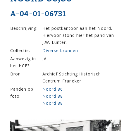
A-04-01-06731
Beschrijving:
Het postkantoor aan het Noord.
Hiervoor stond hier het pand van
J.W. Lunter.
Collectie:
Diverse bronnen
Aanwezig in
JA
het HCF?:
Bron:
Archief Stichting Historisch
Centrum Franeker
Panden op
Noord 86
foto:
Noord 88
Noord 88