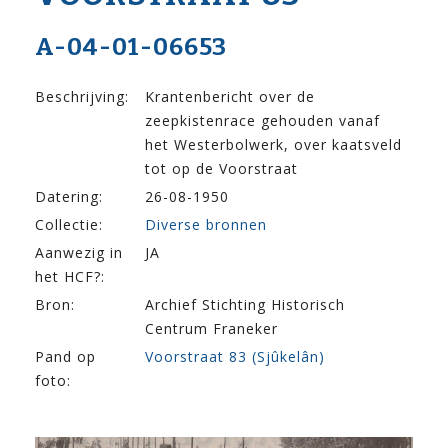
A-04-01-06653
Beschrijving:
Krantenbericht over de
zeepkistenrace gehouden vanaf
het Westerbolwerk, over kaatsveld
tot op de Voorstraat
Datering:
26-08-1950
Collectie:
Diverse bronnen
Aanwezig in
JA
het HCF?:
Bron:
Archief Stichting Historisch
Centrum Franeker
Pand op
Voorstraat 83 (Sjûkelân)
foto: