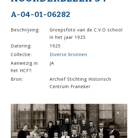
A-04-01-06282
Beschrijving:
Groepsfoto van de C.V.O school
in het jaar 1925
Datering:
1925
Collectie:
Diverse bronnen
Aanwezig in
JA
het HCF?:
Bron:
Archief Stichting Historisch
Centrum Franeker