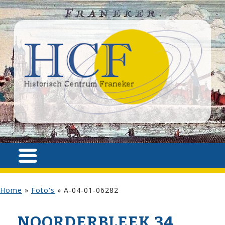
Home
»
Foto's
»
A-04-01-06282
NOORDERBLEEK 34