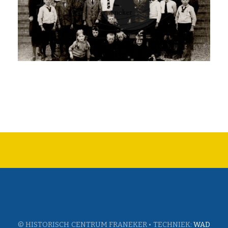
© HISTORISCH CENTRUM FRANEKER • TECHNIEK:
WAD