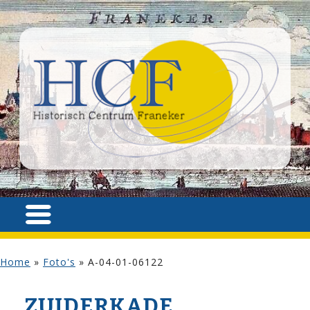
Home
»
Foto's
»
A-04-01-06122
ZUIDERKADE