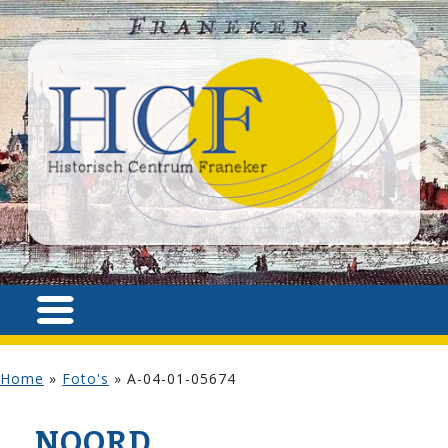
Home
»
Foto's
»
A-04-01-05674
NOORD