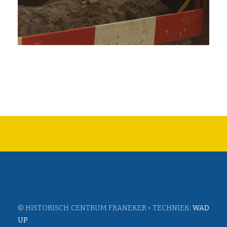
© HISTORISCH CENTRUM FRANEKER • TECHNIEK:
WAD
UP