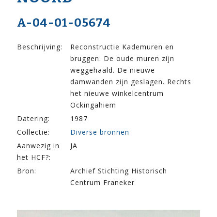
A-04-01-05674
Beschrijving:
Reconstructie Kademuren en
bruggen. De oude muren zijn
weggehaald. De nieuwe
damwanden zijn geslagen. Rechts
het nieuwe winkelcentrum
Ockingahiem
Datering:
1987
Collectie:
Diverse bronnen
Aanwezig in
JA
het HCF?:
Bron:
Archief Stichting Historisch
Centrum Franeker