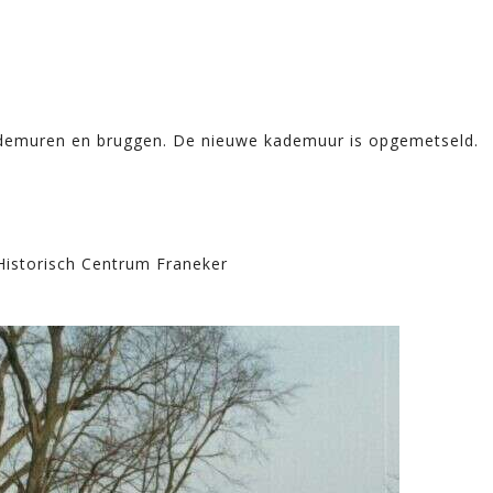
demuren en bruggen. De nieuwe kademuur is opgemetseld.
 Historisch Centrum Franeker