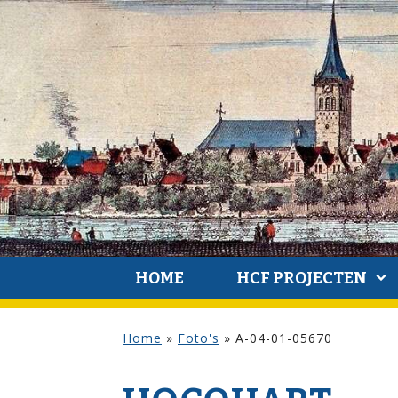
HOME
HCF PROJECTEN
Home
»
Foto's
»
A-04-01-05670