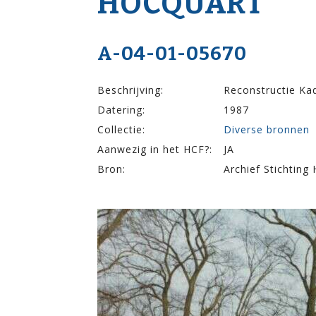
HOCQUART
A-04-01-05670
Beschrijving:
Reconstructie Ka
Datering:
1987
Collectie:
Diverse bronnen
Aanwezig in het HCF?:
JA
Bron:
Archief Stichting