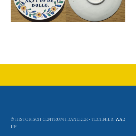
© HISTORISCH CENTRUM FRANEKER • TECHNIEK:
WAD
UP