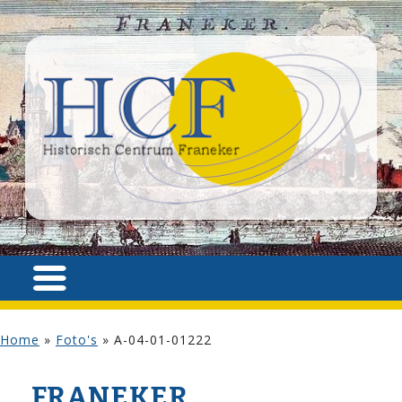
Home
»
Foto's
»
A-04-01-01222
FRANEKER