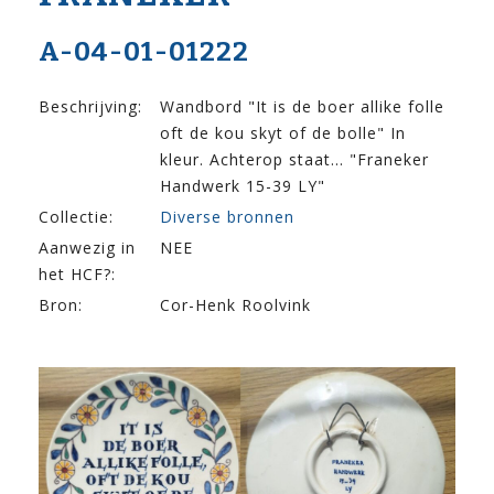
A-04-01-01222
Beschrijving:
Wandbord "It is de boer allike folle
oft de kou skyt of de bolle" In
kleur. Achterop staat... "Franeker
Handwerk 15-39 LY"
Collectie:
Diverse bronnen
Aanwezig in
NEE
het HCF?:
Bron:
Cor-Henk Roolvink