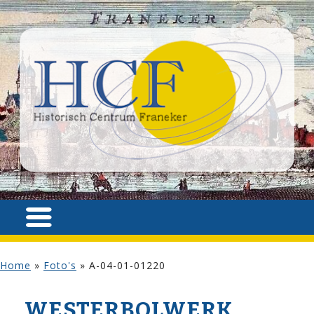
Home
»
Foto's
»
A-04-01-01220
WESTERBOLWERK