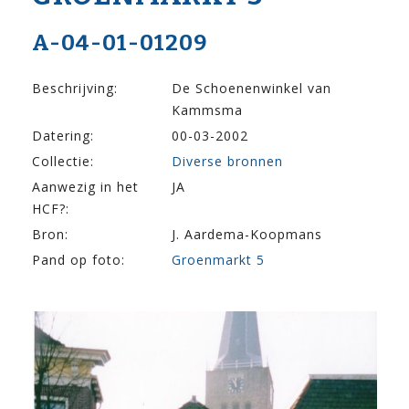
A-04-01-01209
Beschrijving:
De Schoenenwinkel van
Kammsma
Datering:
00-03-2002
Collectie:
Diverse bronnen
Aanwezig in het
JA
HCF?:
Bron:
J. Aardema-Koopmans
Pand op foto:
Groenmarkt 5