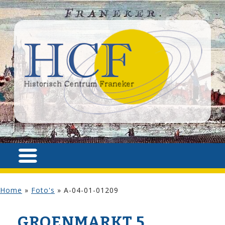
Home
»
Foto's
»
A-04-01-01209
GROENMARKT 5