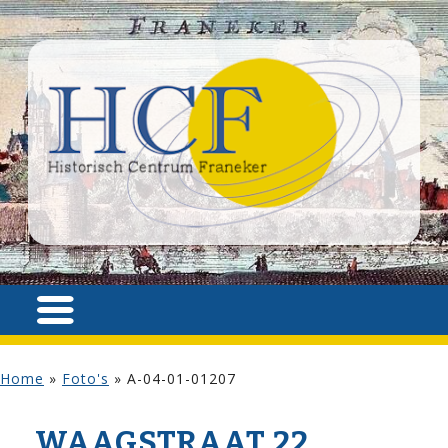
Home
»
Foto's
»
A-04-01-01207
WAAG­STRAAT 22