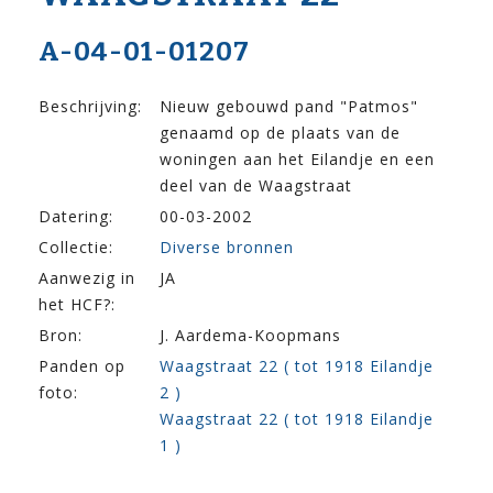
A-04-01-01207
Beschrijving:
Nieuw gebouwd pand "Patmos"
genaamd op de plaats van de
woningen aan het Eilandje en een
deel van de Waagstraat
Datering:
00-03-2002
Collectie:
Diverse bronnen
Aanwezig in
JA
het HCF?:
Bron:
J. Aardema-Koopmans
Panden op
Waagstraat 22 ( tot 1918 Eilandje
foto:
2 )
Waagstraat 22 ( tot 1918 Eilandje
1 )