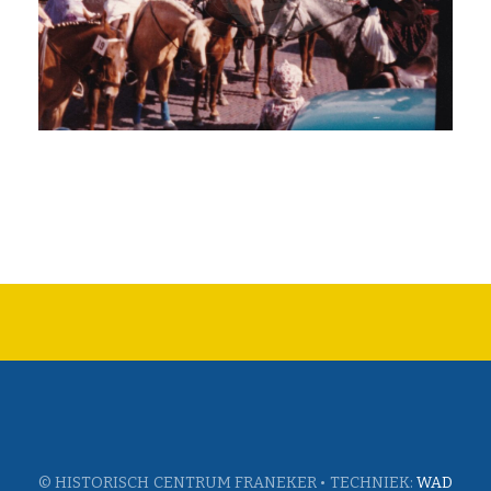
© HISTORISCH CENTRUM FRANEKER • TECHNIEK:
WAD