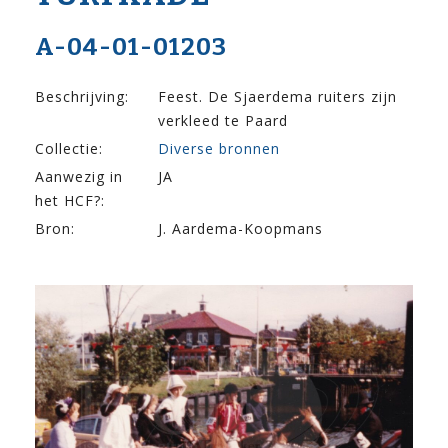
A-04-01-01203
Beschrijving:
Feest. De Sjaerdema ruiters zijn
verkleed te Paard
Collectie:
Diverse bronnen
Aanwezig in
JA
het HCF?:
Bron:
J. Aardema-Koopmans