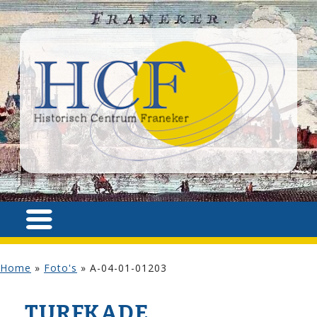
Home
»
Foto's
»
A-04-01-01203
TURFKADE