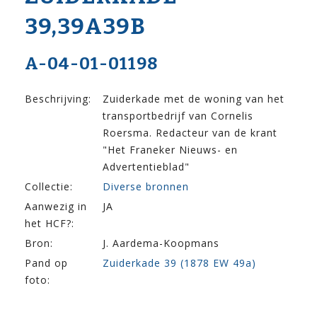
39,39A39B
A-04-01-01198
Beschrijving:
Zuiderkade met de woning van het
transportbedrijf van Cornelis
Roersma. Redacteur van de krant
"Het Franeker Nieuws- en
Advertentieblad"
Collectie:
Diverse bronnen
Aanwezig in
JA
het HCF?:
Bron:
J. Aardema-Koopmans
Pand op
Zuiderkade 39 (1878 EW 49a)
foto: