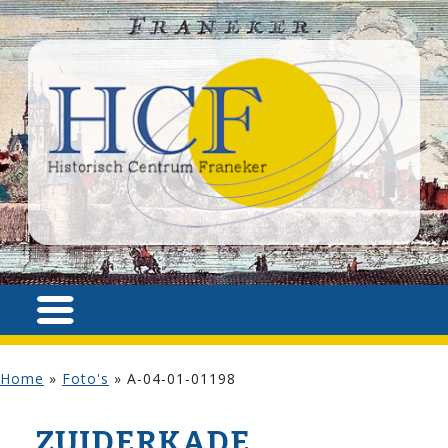
Home
»
Foto's
»
A-04-01-01198
ZUIDERKADE