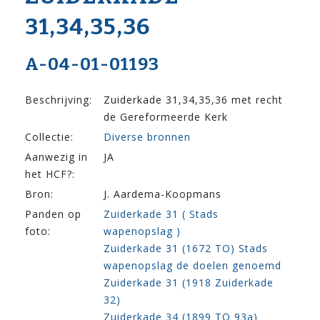
31,34,35,36
A-04-01-01193
Beschrijving:
Zuiderkade 31,34,35,36 met recht
de Gereformeerde Kerk
Collectie:
Diverse bronnen
Aanwezig in
JA
het HCF?:
Bron:
J. Aardema-Koopmans
Panden op
Zuiderkade 31 ( Stads
foto:
wapenopslag )
Zuiderkade 31 (1672 TO) Stads
wapenopslag de doelen genoemd
Zuiderkade 31 (1918 Zuiderkade
32)
Zuiderkade 34 (1899 TO 93a)