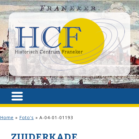
Home
»
Foto's
»
A-04-01-01193
ZUIDERKADE