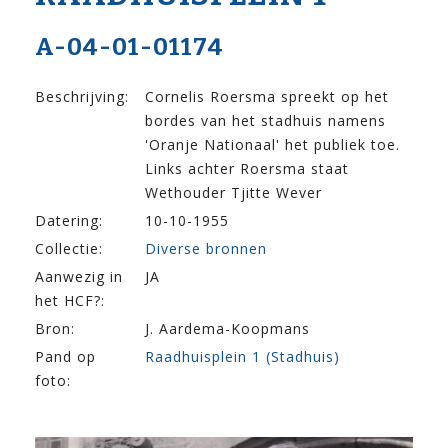
A-04-01-01174
Beschrijving:
Cornelis Roersma spreekt op het
bordes van het stadhuis namens
'Oranje Nationaal' het publiek toe.
Links achter Roersma staat
Wethouder Tjitte Wever
Datering:
10-10-1955
Collectie:
Diverse bronnen
Aanwezig in
JA
het HCF?:
Bron:
J. Aardema-Koopmans
Pand op
Raadhuisplein 1 (Stadhuis)
foto: