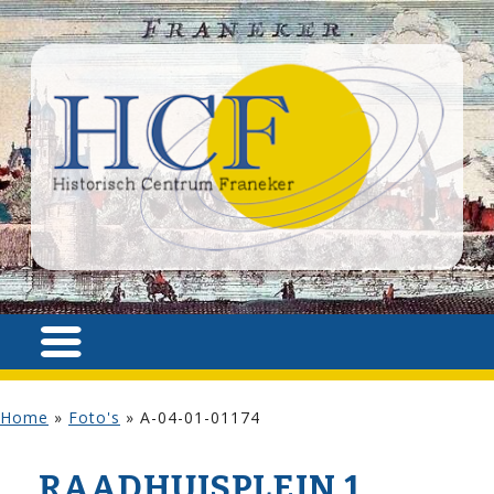
Home
»
Foto's
»
A-04-01-01174
RAADHUISPLEIN 1