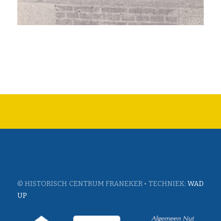
© HISTORISCH CENTRUM FRANEKER • TECHNIEK:
WAD
UP