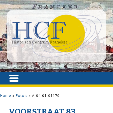
Home
»
Foto's
»
A-04-01-01170
VOOR­STRAAT 83