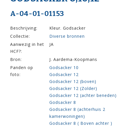
A-04-01-01153
Beschrijving:
Kleur. Godsacker
Collectie:
Diverse bronnen
Aanwezig in het
JA
HCF?:
Bron:
J. Aardema-Koopmans
Panden op
Godsacker 10
foto:
Godsacker 12
Godsacker 12 (boven)
Godsacker 12 (Zolder)
Godsacker 12 (achter beneden)
Godsacker 8
Godsacker 8 (achterhuis 2
kamerwoningen)
Godsacker 8 ( Boven achter )