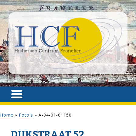
Home
»
Foto's
»
A-04-01-01150
DIJK­STRAAT 52