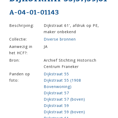
A-04-01-01143
Beschrijving:
Dijkstraat 61', afdruk op PE,
maker onbekend
Collectie:
Diverse bronnen
Aanwezig in
JA
het HCF?:
Bron:
Archief Stichting Historisch
Centrum Franeker
Panden op
Dijkstraat 55
foto:
Dijkstraat 55 (1908
Bovenwoning)
Dijkstraat 57
Dijkstraat 57 (boven)
Dijkstraat 59
Dijkstraat 59 (boven)