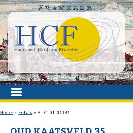
Home
»
Foto's
»
A-04-01-01141
OUD KAATSVELD 35