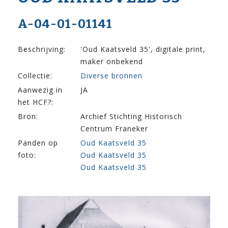
A-04-01-01141
Beschrijving:
'Oud Kaatsveld 35', digitale print,
maker onbekend
Collectie:
Diverse bronnen
Aanwezig in
JA
het HCF?:
Bron:
Archief Stichting Historisch
Centrum Franeker
Panden op
Oud Kaatsveld 35
foto:
Oud Kaatsveld 35
Oud Kaatsveld 35