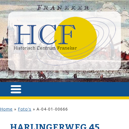
Home
»
Foto's
»
A-04-01-00666
HARLINGERWEG 45