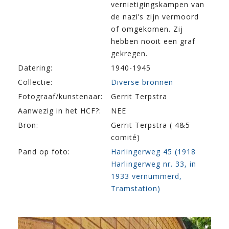
vernietigingskampen van
de nazi’s zijn vermoord
of omgekomen. Zij
hebben nooit een graf
gekregen.
Datering:
1940-1945
Collectie:
Diverse bronnen
Fotograaf/kunstenaar:
Gerrit Terpstra
Aanwezig in het HCF?:
NEE
Bron:
Gerrit Terpstra ( 4&5
comité)
Pand op foto:
Harlingerweg 45 (1918
Harlingerweg nr. 33, in
1933 vernummerd,
Tramstation)