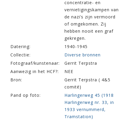
concentratie- en
vernietigingskampen van
de nazi’s zijn vermoord
of omgekomen. Zij
hebben nooit een graf
gekregen.
Datering:
1940-1945
Collectie:
Diverse bronnen
Fotograaf/kunstenaar:
Gerrit Terpstra
Aanwezig in het HCF?:
NEE
Bron:
Gerrit Terpstra ( 4&5
comité)
Pand op foto:
Harlingerweg 45 (1918
Harlingerweg nr. 33, in
1933 vernummerd,
Tramstation)