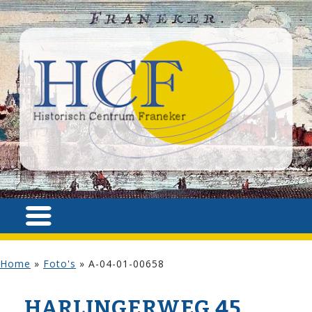
Home
»
Foto's
»
A-04-01-00658
HARLINGERWEG 45