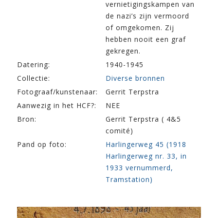
vernietigingskampen van
de nazi’s zijn vermoord
of omgekomen. Zij
hebben nooit een graf
gekregen.
Datering:
1940-1945
Collectie:
Diverse bronnen
Fotograaf/kunstenaar:
Gerrit Terpstra
Aanwezig in het HCF?:
NEE
Bron:
Gerrit Terpstra ( 4&5
comité)
Pand op foto:
Harlingerweg 45 (1918
Harlingerweg nr. 33, in
1933 vernummerd,
Tramstation)