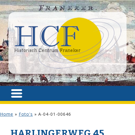
Home
»
Foto's
»
A-04-01-00646
HARLINGERWEG 45