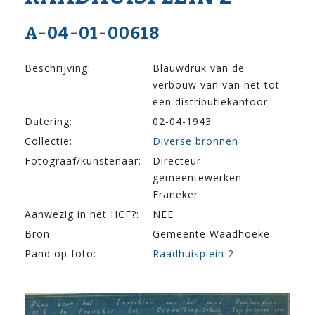
A-04-01-00618
Beschrijving:
Blauwdruk van de
verbouw van van het tot
een distributiekantoor
Datering:
02-04-1943
Collectie:
Diverse bronnen
Fotograaf/kunstenaar:
Directeur
gemeentewerken
Franeker
Aanwezig in het HCF?:
NEE
Bron:
Gemeente Waadhoeke
Pand op foto:
Raadhuisplein 2