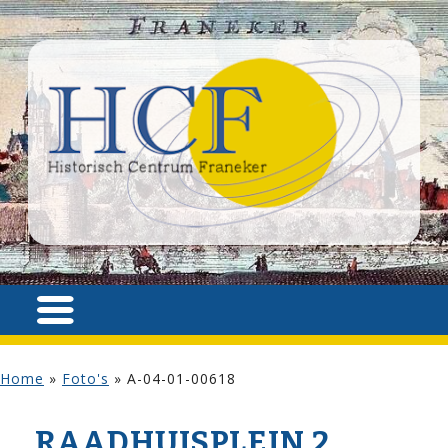
Home
»
Foto's
»
A-04-01-00618
RAADHUISPLEIN 2