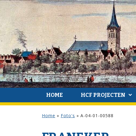
HOME
HCF PROJECTEN
Home
»
Foto's
»
A-04-01-00588