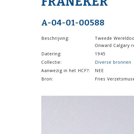
FRANEKER
A-04-01-00588
Beschrijving:
Tweede Wereldoorl
Onward Calgary 
Datering:
1945
Collectie:
Diverse bronnen
Aanwezig in het HCF?:
NEE
Bron:
Fries Verzetsmu