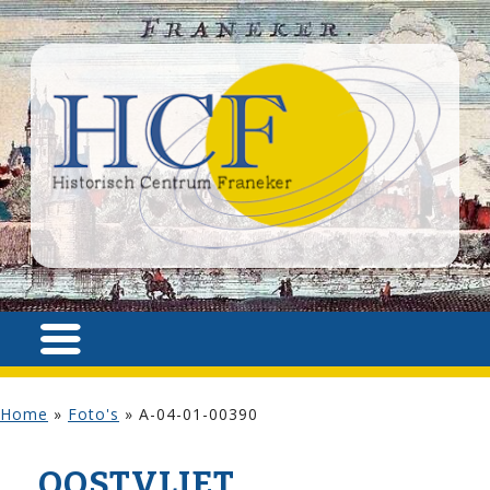
Home
»
Foto's
»
A-04-01-00390
OOSTVLIET