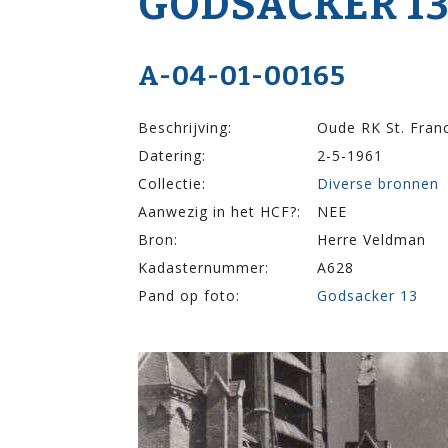
GODSACKER 1
A-04-01-00165
Beschrijving:
Oude RK St. Franc
Datering:
2-5-1961
Collectie:
Diverse bronnen
Aanwezig in het HCF?:
NEE
Bron:
Herre Veldman
Kadasternummer:
A628
Pand op foto:
Godsacker 13