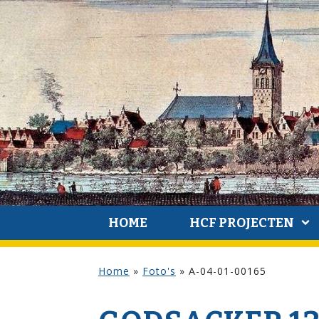
HOME
HCF PROJECTEN
Home
»
Foto's
»
A-04-01-00165