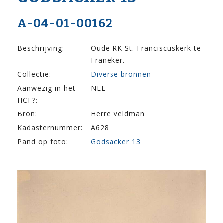
A-04-01-00162
Beschrijving:
Oude RK St. Franciscuskerk te
Franeker.
Collectie:
Diverse bronnen
Aanwezig in het
NEE
HCF?:
Bron:
Herre Veldman
Kadasternummer:
A628
Pand op foto:
Godsacker 13