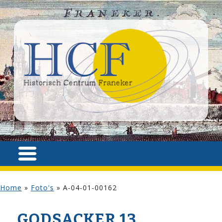
Home
»
Foto's
»
A-04-01-00162
GODSACKER 13