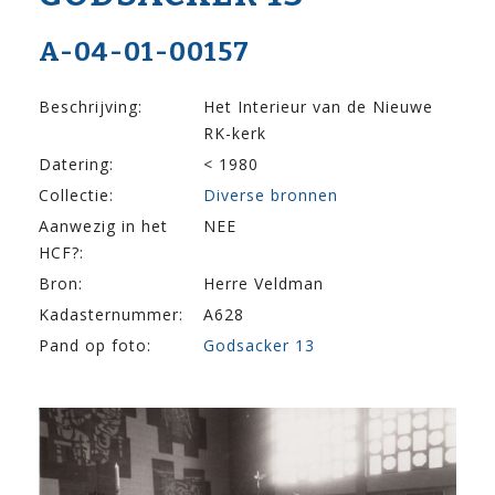
A-04-01-00157
Beschrijving:
Het Interieur van de Nieuwe
RK-kerk
Datering:
< 1980
Collectie:
Diverse bronnen
Aanwezig in het
NEE
HCF?:
Bron:
Herre Veldman
Kadasternummer:
A628
Pand op foto:
Godsacker 13