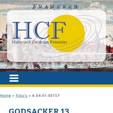
Home
»
Foto's
»
A-04-01-00157
GODSACKER 13