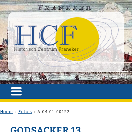
Home
»
Foto's
»
A-04-01-00152
GODSACKER 13