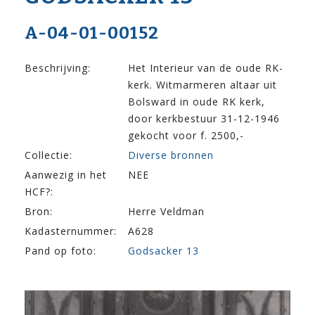
A-04-01-00152
Beschrijving:
Het Interieur van de oude RK-
kerk. Witmarmeren altaar uit
Bolsward in oude RK kerk,
door kerkbestuur 31-12-1946
gekocht voor f. 2500,-
Collectie:
Diverse bronnen
Aanwezig in het
NEE
HCF?:
Bron:
Herre Veldman
Kadasternummer:
A628
Pand op foto:
Godsacker 13