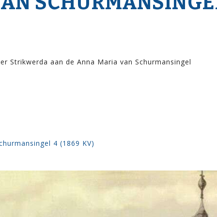
VAN SCHURMANSINGE
er Strikwerda aan de Anna Maria van Schurmansingel
churmansingel 4 (1869 KV)