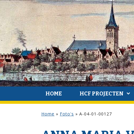
HOME
HCF PROJECTEN
Home
»
Foto's
»
A-04-01-00127