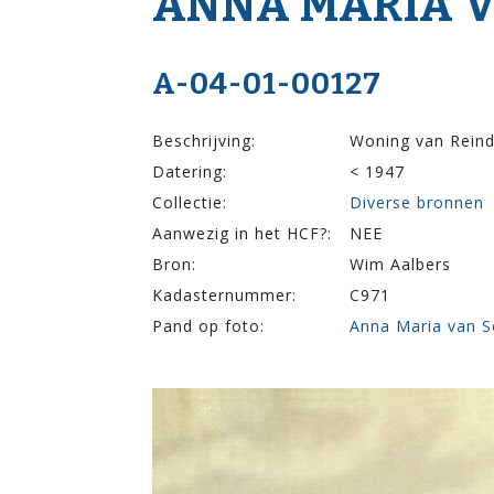
ANNA MARIA 
A-04-01-00127
Beschrijving:
Woning van Reind
Datering:
< 1947
Collectie:
Diverse bronnen
Aanwezig in het HCF?:
NEE
Bron:
Wim Aalbers
Kadasternummer:
C971
Pand op foto:
Anna Maria van S