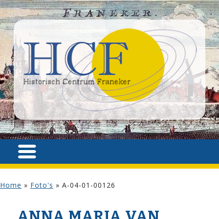
Home
»
Foto's
»
A-04-01-00126
ANNA MARIA VAN