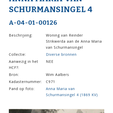
SCHURMANSINGEL 4
A-04-01-00126
Beschrijving:
Woning van Reinder
Strikwerda aan de Anna Maria
van Schurmansingel
Collectie:
Diverse bronnen
Aanwezig in het
NEE
HCF?:
Bron:
Wim Aalbers
Kadasternummer:
C971
Pand op foto:
Anna Maria van
Schurmansingel 4 (1869 KV)