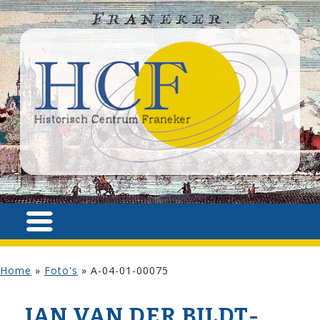
Home
»
Foto's
»
A-04-01-00075
JAN VAN DER BILDT­