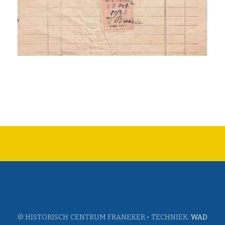
© HISTORISCH CENTRUM FRANEKER • TECHNIEK:
WAD