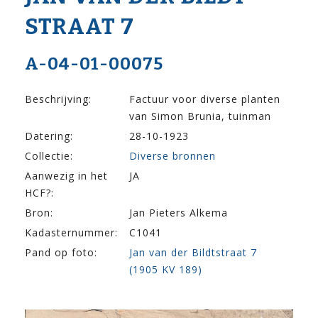
STRAAT 7
A-04-01-00075
Beschrijving:
Factuur voor diverse planten
van Simon Brunia, tuinman
Datering:
28-10-1923
Collectie:
Diverse bronnen
Aanwezig in het
JA
HCF?:
Bron:
Jan Pieters Alkema
Kadasternummer:
C1041
Pand op foto:
Jan van der Bildtstraat 7
(1905 KV 189)