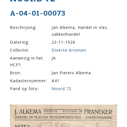
A-04-01-00073
Beschrijving:
Jan Alkema, Handel in vlas;
zakkenhandel
Datering:
23-11-1926
Collectie:
Diverse bronnen
Aanwezig in het
JA
HCF?:
Bron:
Jan Pieters Alkema
Kadasternummer:
A41
Pand op foto:
Noord 72