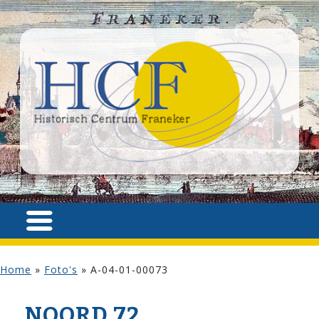
Home
»
Foto's
»
A-04-01-00073
NOORD 72